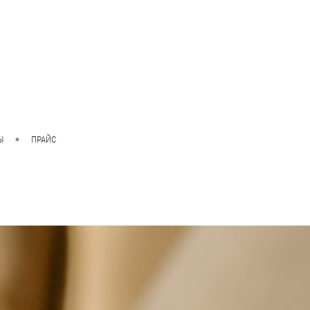
Ы
ПРАЙС